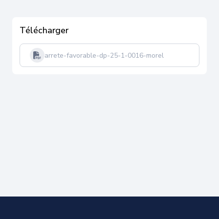
Télécharger
arrete-favorable-dp-25-1-0016-morel