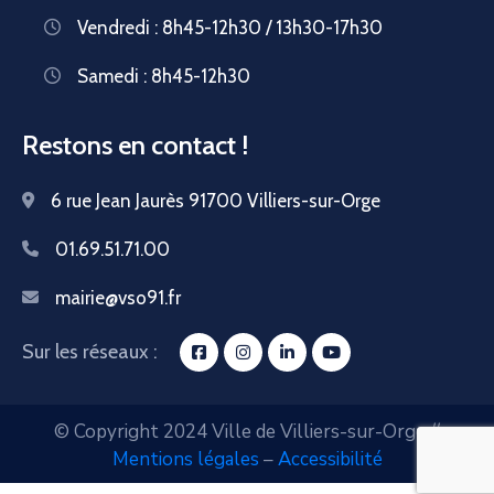
Vendredi : 8h45-12h30 / 13h30-17h30
Samedi : 8h45-12h30
Restons en contact !
6 rue Jean Jaurès 91700 Villiers-sur-Orge
01.69.51.71.00
mairie@vso91.fr
Sur les réseaux :
© Copyright 2024 Ville de Villiers-sur-Orge //
Mentions légales
–
Accessibilité