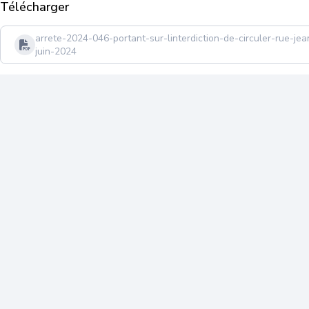
Télécharger
arrete-2024-046-portant-sur-linterdiction-de-circuler-rue-j
juin-2024