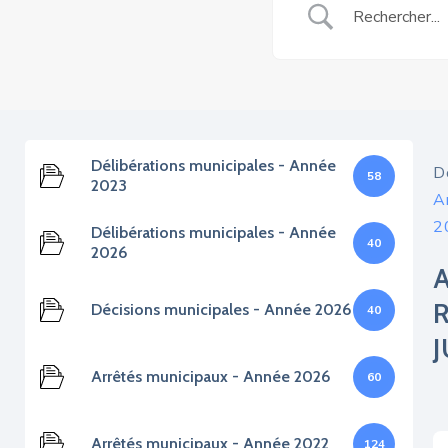
Délibérations municipales - Année
D
58
2023
Ar
2
Délibérations municipales - Année
40
2026
Décisions municipales - Année 2026
40
J
Arrêtés municipaux - Année 2026
60
Arrêtés municipaux - Année 2022
124