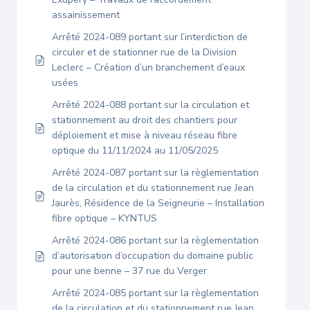
assainissement
Arrêté 2024-089 portant sur l’interdiction de
circuler et de stationner rue de la Division
Leclerc – Création d’un branchement d’eaux
usées
Arrêté 2024-088 portant sur la circulation et
stationnement au droit des chantiers pour
déploiement et mise à niveau réseau fibre
optique du 11/11/2024 au 11/05/2025
Arrêté 2024-087 portant sur la règlementation
de la circulation et du stationnement rue Jean
Jaurès, Résidence de la Seigneurie – Installation
fibre optique – KYNTUS
Arrêté 2024-086 portant sur la règlementation
d’autorisation d’occupation du domaine public
pour une benne – 37 rue du Verger
Arrêté 2024-085 portant sur la règlementation
de la circulation et du stationnement rue Jean