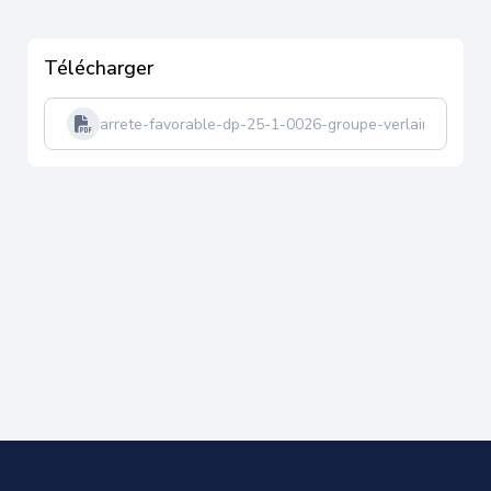
Télécharger
arrete-favorable-dp-25-1-0026-groupe-verlaine