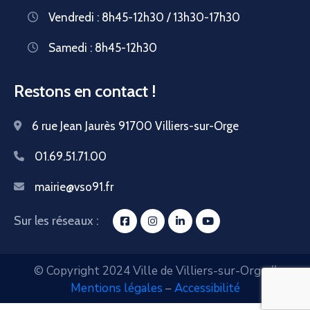
Vendredi : 8h45-12h30 / 13h30-17h30
Samedi : 8h45-12h30
Restons en contact !
6 rue Jean Jaurès 91700 Villiers-sur-Orge
01.69.51.71.00
mairie@vso91.fr
Sur les réseaux :
© Copyright 2024 Ville de Villiers-sur-Orge //
Mentions légales
–
Accessibilité