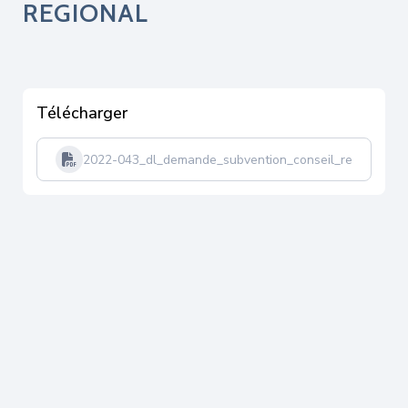
REGIONAL
Télécharger
2022-043_dl_demande_subvention_conseil_regional-t