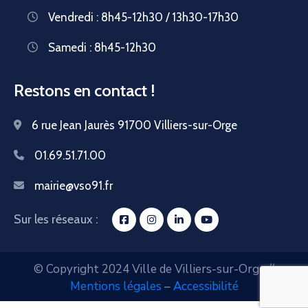
Vendredi : 8h45-12h30 / 13h30-17h30
Samedi : 8h45-12h30
Restons en contact !
6 rue Jean Jaurès 91700 Villiers-sur-Orge
01.69.51.71.00
mairie@vso91.fr
Sur les réseaux :
© Copyright 2024 Ville de Villiers-sur-Orge //
Mentions légales
–
Accessibilité