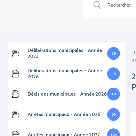
Délibérations municipales - Année
D
58
2023
2
Délibérations municipales - Année
40
2026
Décisions municipales - Année 2026
40
Arrêtés municipaux - Année 2026
60
Arrêtés municipaux - Année 2022
124