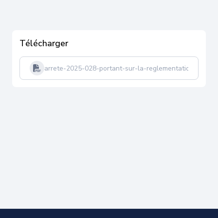
Télécharger
arrete-2025-028-portant-sur-la-reglementation-de-la