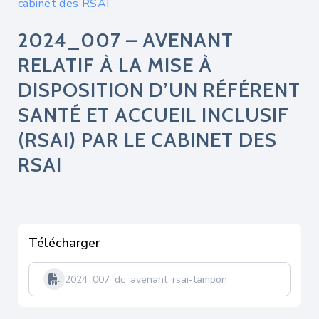
cabinet des RSAI
2024_007 – AVENANT
RELATIF À LA MISE À
DISPOSITION D’UN RÉFÉRENT
SANTÉ ET ACCUEIL INCLUSIF
(RSAI) PAR LE CABINET DES
RSAI
Télécharger
2024_007_dc_avenant_rsai-tampon