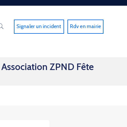
Signaler un incident
Rdv en mairie
n Association ZPND Fête