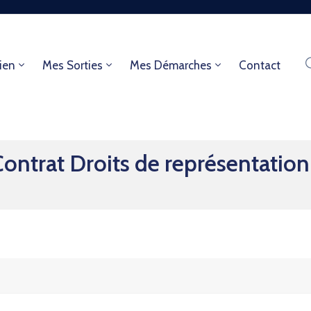
ien
Mes Sorties
Mes Démarches
Contact
ntrat Droits de représentatio