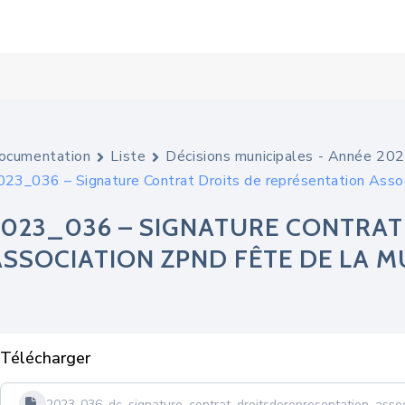
ocumentation
Liste
Décisions municipales - Année 20
023_036 – Signature Contrat Droits de représentation Asso
2023_036 – SIGNATURE CONTRAT
ASSOCIATION ZPND FÊTE DE LA 
Télécharger
2023-036_dc_signature_contrat_droitsderepresentation_ass