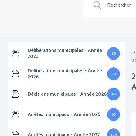
Délibérations municipales - Année
D
58
2023
2
Délibérations municipales - Année
40
2026
Décisions municipales - Année 2026
40
Arrêtés municipaux - Année 2026
60
Arrêtés municipaux - Année 2022
124