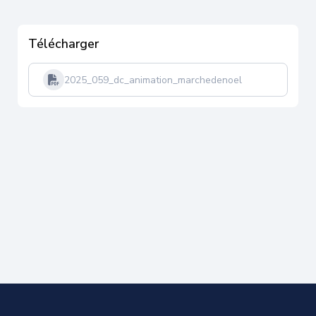
Télécharger
2025_059_dc_animation_marchedenoel