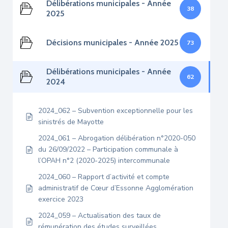
Délibérations municipales - Année
38
2025
Décisions municipales - Année 2025
73
Délibérations municipales - Année
62
2024
2024_062 – Subvention exceptionnelle pour les
sinistrés de Mayotte
2024_061 – Abrogation délibération n°2020-050
du 26/09/2022 – Participation communale à
l’OPAH n°2 (2020-2025) intercommunale
2024_060 – Rapport d’activité et compte
administratif de Cœur d’Essonne Agglomération
exercice 2023
2024_059 – Actualisation des taux de
rémunération des études surveillées