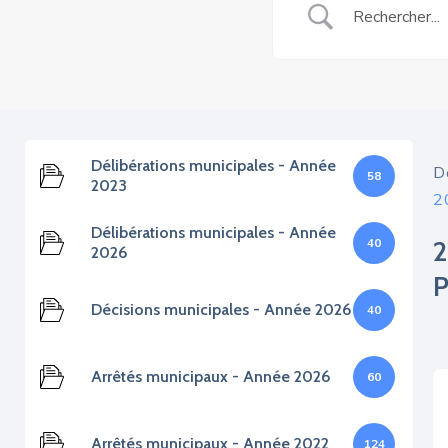
Délibérations municipales - Année
D
58
2023
2
Délibérations municipales - Année
40
2026
Décisions municipales - Année 2026
40
Arrêtés municipaux - Année 2026
60
Arrêtés municipaux - Année 2022
124