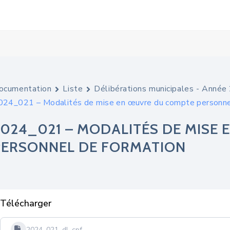
ocumentation
Liste
Délibérations municipales - Anné
024_021 – Modalités de mise en œuvre du compte personne
2024_021 – MODALITÉS DE MISE
PERSONNEL DE FORMATION
Télécharger
2024_021_dl_cpf