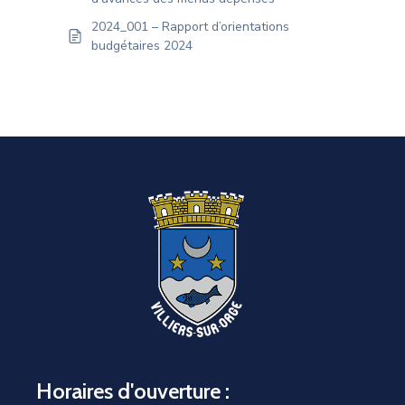
2024_001 – Rapport d’orientations
budgétaires 2024
Horaires d'ouverture :