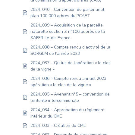
la commission d’appel d’offres (CAO)
2024_040 – Convention de partenariat
plan 100 000 arbres du PCAET
2024_039 – Acquisition de la parcelle
naturelle section Z n°106 auprès de la
SAFER Ile-de-France
2024_038 – Compte rendu d’activité de la
SORGEM de l’année 2023
2024_037 – Quitus de l’opération « le clos
de la vigne »
2024_036 – Compte rendu annuel 2023
opération « le clos de la vigne »
2024_035 – Avenant n°5 – convention de
l’entente intercommunale
2024_034 – Approbation du règlement
intérieur du CME
2024_033 – Création du CME
2024_032 – Demande de classement en