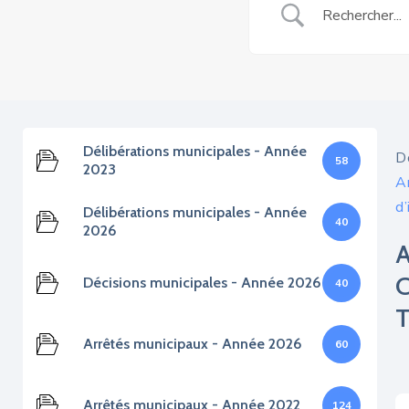
Délibérations municipales - Année
D
58
2023
A
d’
Délibérations municipales - Année
40
2026
Décisions municipales - Année 2026
40
Arrêtés municipaux - Année 2026
60
Arrêtés municipaux - Année 2022
124