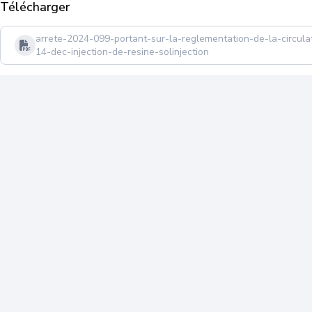
Télécharger
arrete-2024-099-portant-sur-la-reglementation-de-la-circul
14-dec-injection-de-resine-solinjection