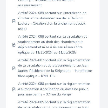
assainissement
Arrêté 2024-089 portant sur l’interdiction de
circuler et de stationner rue de la Division
Leclerc – Création d’un branchement d’eaux
usées
Arrêté 2024-088 portant sur la circulation et
stationnement au droit des chantiers pour
déploiement et mise à niveau réseau fibre
optique du 11/11/2024 au 11/05/2025
Arrêté 2024-087 portant sur la règlementation
de la circulation et du stationnement rue Jean
Jaurès, Résidence de la Seigneurie – Installation
fibre optique – KYNTUS
Arrêté 2024-086 portant sur la règlementation
d’autorisation d’occupation du domaine public
pour une benne – 37 rue du Verger
Arrêté 2024-085 portant sur la règlementation
de la circulation et du stationnement rue Jean