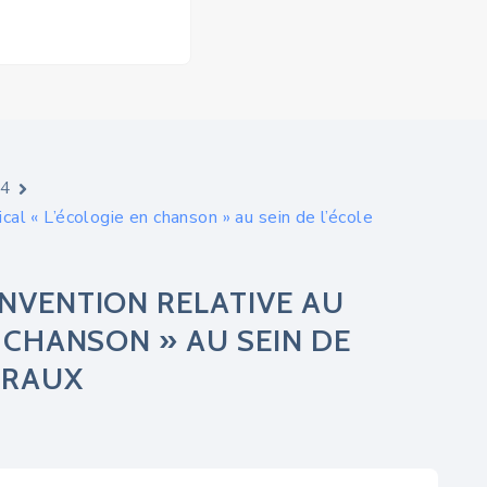
24
al « L’écologie en chanson » au sein de l’école
NVENTION RELATIVE AU
 CHANSON » AU SEIN DE
LRAUX