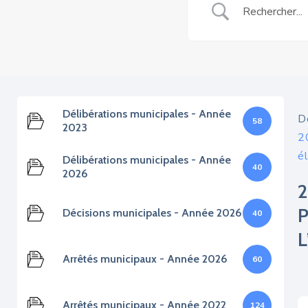
Délibérations municipales - Année
D
58
2023
20
é
Délibérations municipales - Année
40
2026
Décisions municipales - Année 2026
40
Arrêtés municipaux - Année 2026
60
Arrêtés municipaux - Année 2022
124