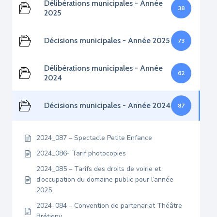
Délibérations municipales - Année
38
2025
Décisions municipales - Année 2025
73
Délibérations municipales - Année
62
2024
Décisions municipales - Année 2024
87
2024_087 – Spectacle Petite Enfance
2024_086- Tarif photocopies
2024_085 – Tarifs des droits de voirie et
d’occupation du domaine public pour l’année
2025
2024_084 – Convention de partenariat Théâtre
Brétigny