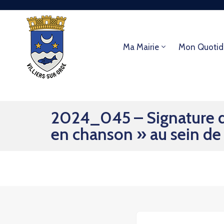
Ma Mairie
Mon Quotid
2024_045 – Signature de 
en chanson » au sein de