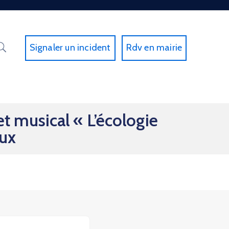
Signaler un incident
Rdv en mairie
t musical « L’écologie
aux