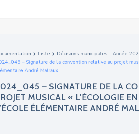
ocumentation
Liste
Décisions municipales - Année 20
24_045 – Signature de la convention relative au projet music
lémentaire André Malraux
2024_045 – SIGNATURE DE LA CO
PROJET MUSICAL « L’ÉCOLOGIE EN
L’ÉCOLE ÉLÉMENTAIRE ANDRÉ MA