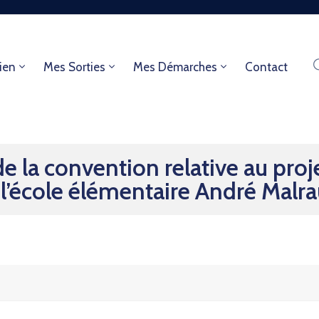
ien
Mes Sorties
Mes Démarches
Contact
la convention relative au proje
 l’école élémentaire André Malr