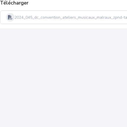
Télécharger
2024_045_dc_convention_ateliers_musicaux_malraux_zpnd-