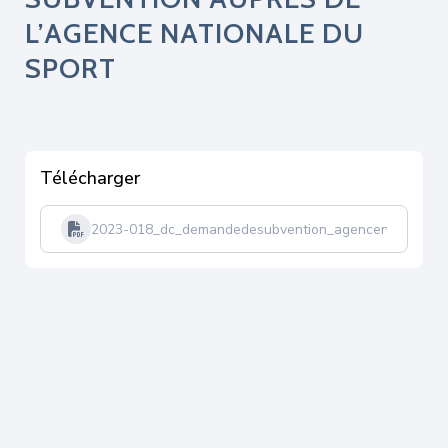
L’AGENCE NATIONALE DU
SPORT
Télécharger
2023-018_dc_demandedesubvention_agencenationaled