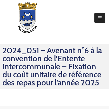
Ma
Mairie
Mon
Quotidien
2024_051 – Avenant n°6 à la
Mes
convention de l’Entente
Sorties
intercommunale – Fixation
Mes
du coût unitaire de référence
Démarches
des repas pour l’année 2025
Contact