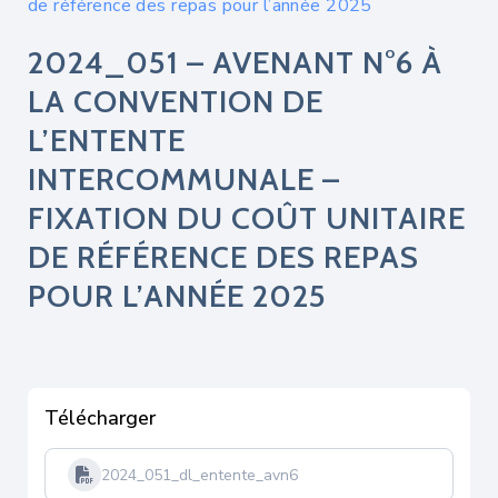
de référence des repas pour l’année 2025
2024_051 – AVENANT N°6 À
LA CONVENTION DE
L’ENTENTE
INTERCOMMUNALE –
FIXATION DU COÛT UNITAIRE
DE RÉFÉRENCE DES REPAS
POUR L’ANNÉE 2025
Télécharger
2024_051_dl_entente_avn6