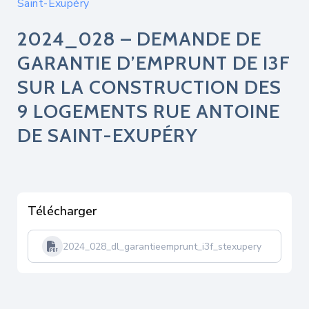
Saint-Exupéry
2024_028 – DEMANDE DE
GARANTIE D’EMPRUNT DE I3F
SUR LA CONSTRUCTION DES
9 LOGEMENTS RUE ANTOINE
DE SAINT-EXUPÉRY
Télécharger
2024_028_dl_garantieemprunt_i3f_stexupery