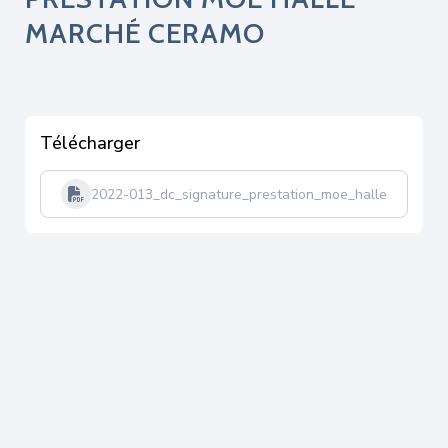
MARCHÉ CERAMO
Télécharger
2022-013_dc_signature_prestation_moe_halle_marche