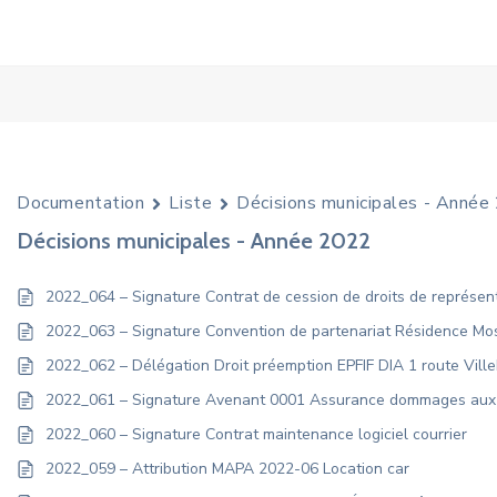
Documentation
Liste
Décisions municipales - Année
Décisions municipales - Année 2022
2022_064 – Signature Contrat de cession de droits de représe
2022_063 – Signature Convention de partenariat Résidence Mosa
2022_062 – Délégation Droit préemption EPFIF DIA 1 route Vill
2022_061 – Signature Avenant 0001 Assurance dommages au
2022_060 – Signature Contrat maintenance logiciel courrier
2022_059 – Attribution MAPA 2022-06 Location car