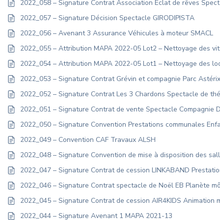
2022_058 – Signature Contrat Association Éclat de rêves Spec
2022_057 – Signature Décision Spectacle GIRODIPISTA
2022_056 – Avenant 3 Assurance Véhicules à moteur SMACL
2022_055 – Attribution MAPA 2022-05 Lot2 – Nettoyage des vit
2022_054 – Attribution MAPA 2022-05 Lot1 – Nettoyage des lo
2022_053 – Signature Contrat Grévin et compagnie Parc Astéri
2022_052 – Signature Contrat Les 3 Chardons Spectacle de th
2022_051 – Signature Contrat de vente Spectacle Compagnie D
2022_050 – Signature Convention Prestations communales Enfa
2022_049 – Convention CAF Travaux ALSH
2022_048 – Signature Convention de mise à disposition des sa
2022_047 – Signature Contrat de cession LINKABAND Prestatio
2022_046 – Signature Contrat spectacle de Noël EB Planète 
2022_045 – Signature Contrat de cession AIR4KIDS Animation 
2022_044 – Signature Avenant 1 MAPA 2021-13