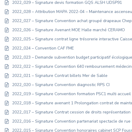
2022_029 – Signature devis formation GQS ALSH UDSP91
2022_028 – Attribution MAPA 2022-04 – Maintenance ascenseu
2022_027 – Signature Convention achat groupé drapeaux Chept
2022_026 – Signature Avenant MOE Halle marché CERAMO
2022_025 – Signature contrat ligne trésorerie interactive Caiss
2022_024 – Convention CAF FME
2022_023 – Demande subvention budget participatif écologique
2022_022 – Signature Convention 640 remboursement médecin
2022_021 – Signature Contrat billets Mer de Sable
2022_020 – Signature Convention diagnostic RPS CI
2022_019 – Signature Convention formation PSC1 multi accuei
2022_018 – Signature avenant 1 Prolongation contrat de mai
2022_017 – Signature Contrat cession de droits représentatio
2022_016 – Signature Convention partenariat spectacle de rue 
2022_015 – Signature Convention honoraires cabinet SCP Fous