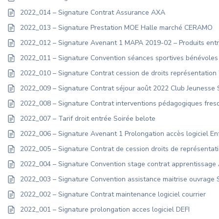
2022_014 – Signature Contrat Assurance AXA
2022_013 – Signature Prestation MOE Halle marché CERAMO
2022_012 – Signature Avenant 1 MAPA 2019-02 – Produits entr
2022_011 – Signature Convention séances sportives bénévole
2022_010 – Signature Contrat cession de droits représentatio
2022_009 – Signature Contrat séjour août 2022 Club Jeunesse
2022_008 – Signature Contrat interventions pédagogiques fr
2022_007 – Tarif droit entrée Soirée belote
2022_006 – Signature Avenant 1 Prolongation accès logiciel En
2022_005 – Signature Contrat de cession droits de représenta
2022_004 – Signature Convention stage contrat apprentissag
2022_003 – Signature Convention assistance maitrise ouvrag
2022_002 – Signature Contrat maintenance logiciel courrier
2022_001 – Signature prolongation acces logiciel DEFI