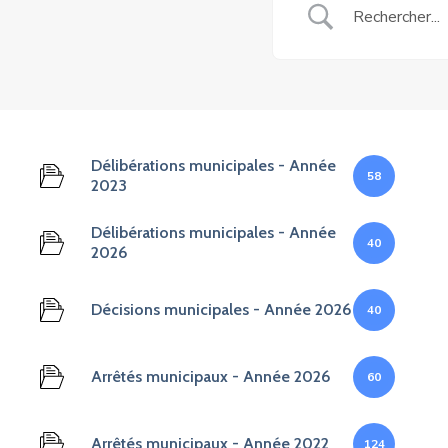
Délibérations municipales - Année
58
2023
Délibérations municipales - Année
40
2026
Décisions municipales - Année 2026
40
Arrêtés municipaux - Année 2026
60
Arrêtés municipaux - Année 2022
124