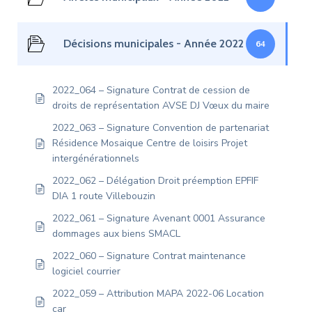
Décisions municipales - Année 2022
64
2022_064 – Signature Contrat de cession de
droits de représentation AVSE DJ Vœux du maire
2022_063 – Signature Convention de partenariat
Résidence Mosaique Centre de loisirs Projet
intergénérationnels
2022_062 – Délégation Droit préemption EPFIF
DIA 1 route Villebouzin
2022_061 – Signature Avenant 0001 Assurance
dommages aux biens SMACL
2022_060 – Signature Contrat maintenance
logiciel courrier
2022_059 – Attribution MAPA 2022-06 Location
car