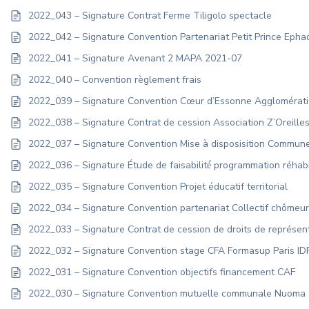
2022_043 – Signature Contrat Ferme Tiligolo spectacle
2022_042 – Signature Convention Partenariat Petit Prince Epha
2022_041 – Signature Avenant 2 MAPA 2021-07
2022_040 – Convention règlement frais
2022_039 – Signature Convention Cœur d’Essonne Agglomératio
2022_038 – Signature Contrat de cession Association Z’Oreille
2022_037 – Signature Convention Mise à disposisition Comm
2022_036 – Signature Étude de faisabilité́ programmation réhabi
2022_035 – Signature Convention Projet éducatif territorial
2022_034 – Signature Convention partenariat Collectif chômeu
2022_033 – Signature Contrat de cession de droits de représen
2022_032 – Signature Convention stage CFA Formasup Paris ID
2022_031 – Signature Convention objectifs financement CAF
2022_030 – Signature Convention mutuelle communale Nuoma