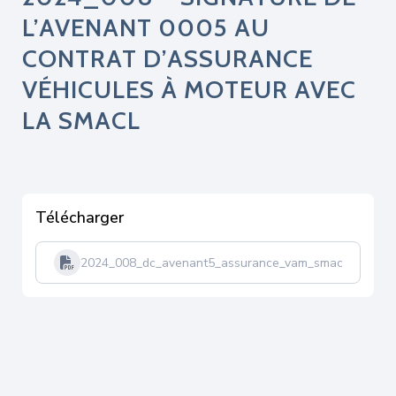
L’AVENANT 0005 AU
CONTRAT D’ASSURANCE
VÉHICULES À MOTEUR AVEC
LA SMACL
Télécharger
2024_008_dc_avenant5_assurance_vam_smacl-tampon