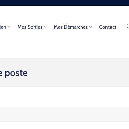
ien
Mes Sorties
Mes Démarches
Contact
e poste