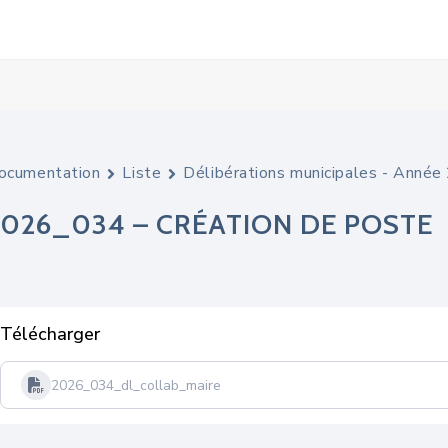
ocumentation
Liste
Délibérations municipales - Anné
2026_034 – CRÉATION DE POSTE
Télécharger
2026_034_dl_collab_maire