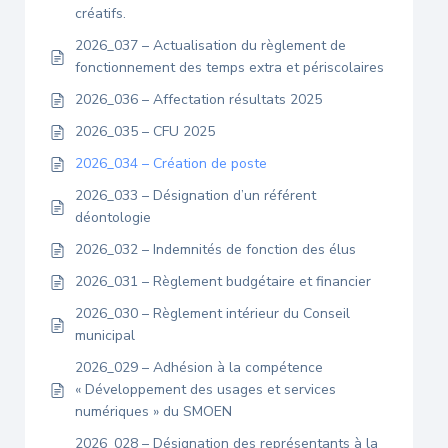
créatifs.
2026_037 – Actualisation du règlement de
fonctionnement des temps extra et périscolaires
2026_036 – Affectation résultats 2025
2026_035 – CFU 2025
2026_034 – Création de poste
2026_033 – Désignation d’un référent
déontologie
2026_032 – Indemnités de fonction des élus
2026_031 – Règlement budgétaire et financier
2026_030 – Règlement intérieur du Conseil
municipal
2026_029 – Adhésion à la compétence
« Développement des usages et services
numériques » du SMOEN
2026_028 – Désignation des représentants à la