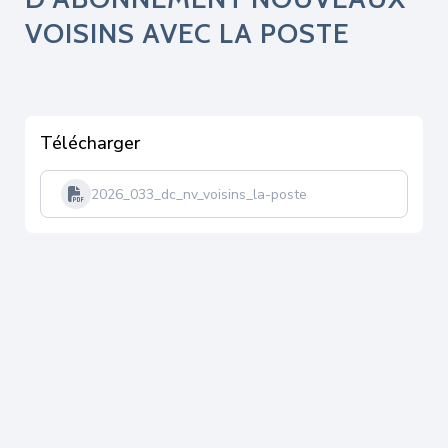
VOISINS AVEC LA POSTE
Télécharger
2026_033_dc_nv_voisins_la-poste