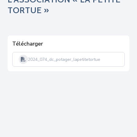
TORTUE »
Télécharger
2024_074_dc_potager_lapetitetortue