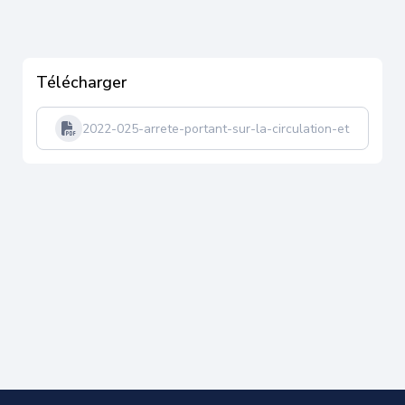
Télécharger
2022-025-arrete-portant-sur-la-circulation-et-statio