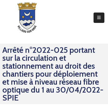
Ma
Mairie
Mon
Quotidien
Arrêté n°2022-025 portant
Mes
sur la circulation et
Sorties
stationnement au droit des
Mes
chantiers pour déploiement
Démarches
et mise à niveau réseau fibre
optique du 1 au 30/04/2022-
Contact
SPIE