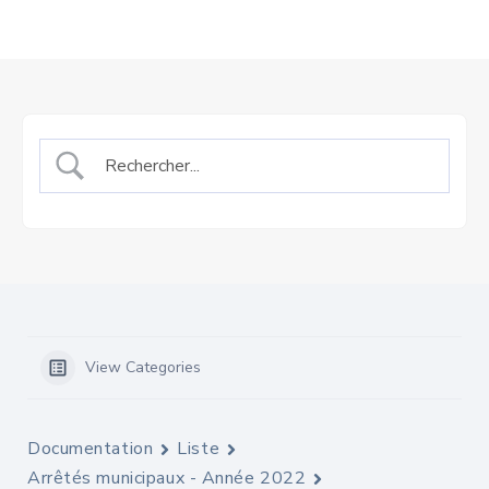
View Categories
Documentation
Liste
Arrêtés municipaux - Année 2022