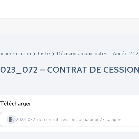
ocumentation
Liste
Décisions municipales - Année 20
2023_072 – CONTRAT DE CESSION
Télécharger
2023-072_dc_contrat_cession_lachaloupe77-tampon