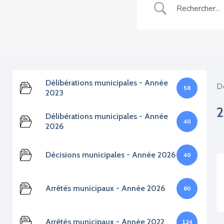
Délibérations municipales - Année
D
58
2023
Délibérations municipales - Année
40
2026
Décisions municipales - Année 2026
40
Arrêtés municipaux - Année 2026
60
Arrêtés municipaux - Année 2022
124