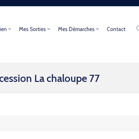
ien
Mes Sorties
Mes Démarches
Contact
cession La chaloupe 77