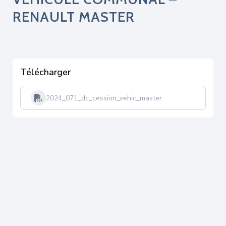
RENAULT MASTER
Télécharger
2024_071_dc_cession_vehic_master