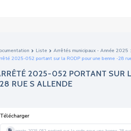
ocumentation
Liste
Arrêtés municipaux - Année 2025
rrêté 2025-052 portant sur la RODP pour une benne -28 ru
ARRÊTÉ 2025-052 PORTANT SUR 
-28 RUE S ALLENDE
Télécharger
arrete-2025-052-portant-sur-la-rodp-pour-une-benne-28-ru