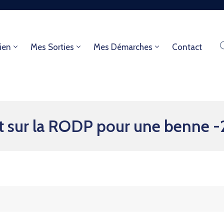
ien
Mes Sorties
Mes Démarches
Contact
 sur la RODP pour une benne -2