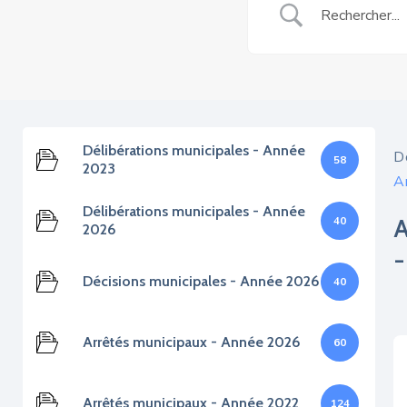
Délibérations municipales - Année
D
58
2023
A
Délibérations municipales - Année
40
2026
Décisions municipales - Année 2026
40
Arrêtés municipaux - Année 2026
60
Arrêtés municipaux - Année 2022
124