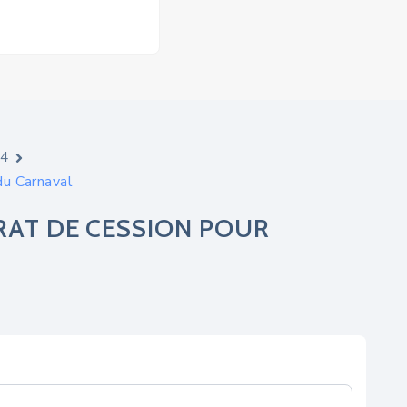
24
du Carnaval
RAT DE CESSION POUR