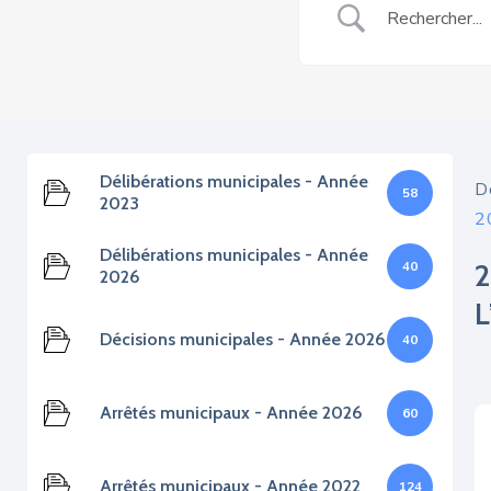
Délibérations municipales - Année
D
58
2023
2
Délibérations municipales - Année
40
2026
Décisions municipales - Année 2026
40
Arrêtés municipaux - Année 2026
60
Arrêtés municipaux - Année 2022
124