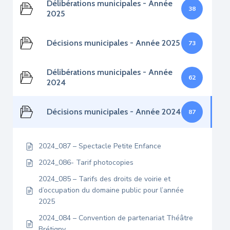
Délibérations municipales - Année
38
2025
Décisions municipales - Année 2025
73
Délibérations municipales - Année
62
2024
Décisions municipales - Année 2024
87
2024_087 – Spectacle Petite Enfance
2024_086- Tarif photocopies
2024_085 – Tarifs des droits de voirie et
d’occupation du domaine public pour l’année
2025
2024_084 – Convention de partenariat Théâtre
Brétigny