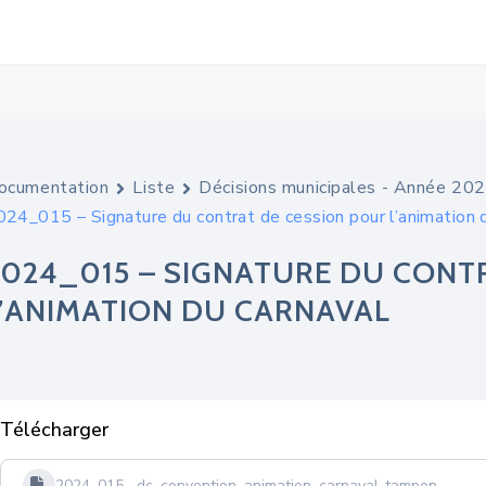
ocumentation
Liste
Décisions municipales - Année 20
024_015 – Signature du contrat de cession pour l’animation 
2024_015 – SIGNATURE DU CONT
L’ANIMATION DU CARNAVAL
Télécharger
2024_015_-dc_convention_animation_carnaval-tampon