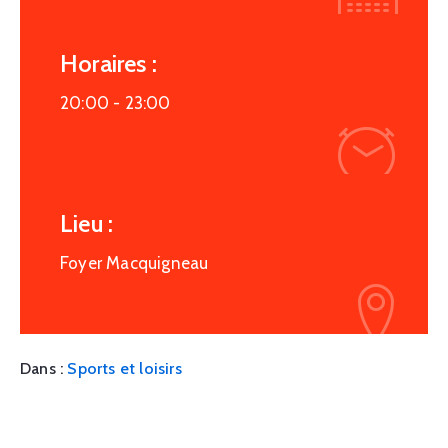
Horaires :
20:00 -
23:00
Lieu :
Foyer Macquigneau
Dans :
Sports et loisirs