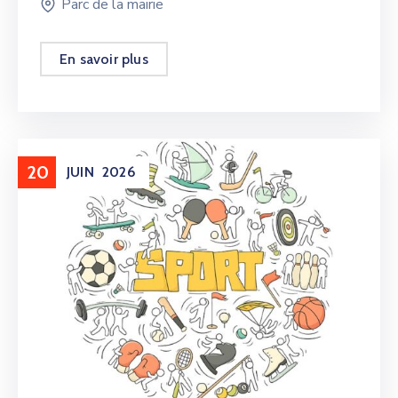
Parc de la mairie
En savoir plus
20
JUIN
2026