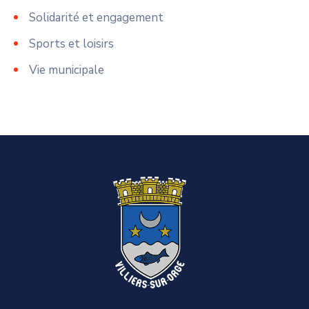
Solidarité et engagement
Sports et loisirs
Vie municipale