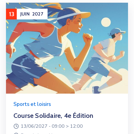
13
JUIN
2027
Sports et loisirs
Course Solidaire, 4e Édition
13/06/2027 -
09:00 >
12:00