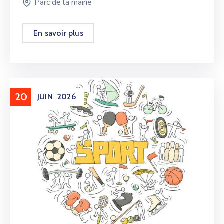
Parc de la mairie
En savoir plus
20
JUIN
2026