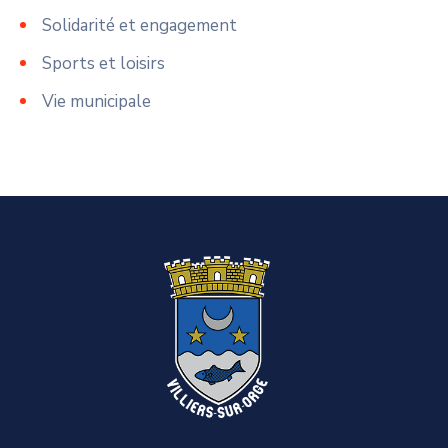
Solidarité et engagement
Sports et loisirs
Vie municipale