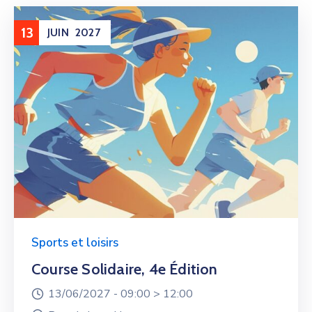
13
JUIN
2027
Sports et loisirs
Course Solidaire, 4e Édition
13/06/2027 -
09:00 >
12:00