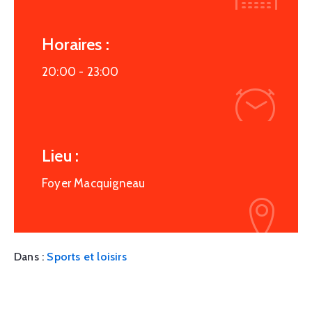
Horaires :
20:00 -
23:00
Lieu :
Foyer Macquigneau
Dans :
Sports et loisirs