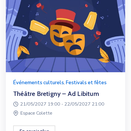
Événements culturels
,
Festivals et fêtes
Théâtre Bretigny – Ad Libitum
21/05/2027 19:00 -
22/05/2027 21:00
Espace Colette