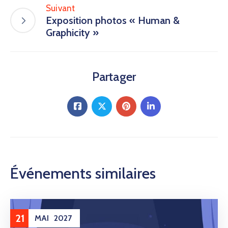
Suivant
Exposition photos « Human &
Graphicity »
Partager
Événements similaires
21
MAI
2027