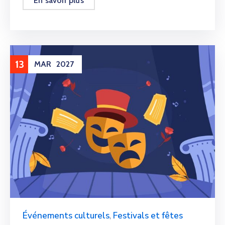
En savoir plus
13
MAR
2027
Événements culturels
,
Festivals et fêtes