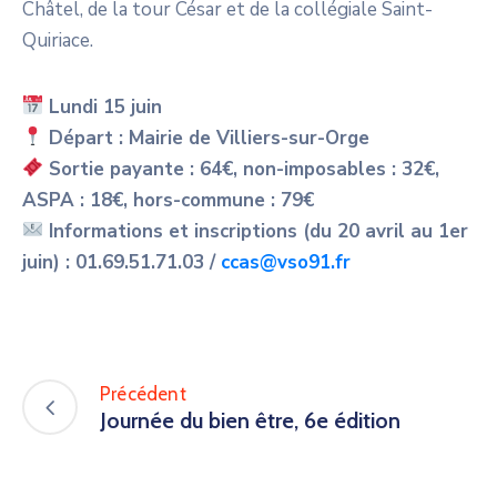
Châtel, de la tour César et de la collégiale Saint-
Quiriace.
Lundi 15 juin
Départ : Mairie de Villiers-sur-Orge
Sortie payante : 64€,
non-imposables : 32€,
ASPA : 18€,
hors-commune : 79€
Informations et inscriptions (
du 20 avril au
1
er
juin) :
01.69.51.71.03 /
ccas@vso91.fr
Précédent
Journée du bien être, 6e édition