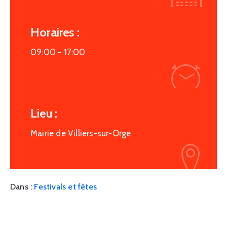
Horaires :
09:00 -
17:00
Lieu :
Mairie de Villiers-sur-Orge
Dans :
Festivals et fêtes