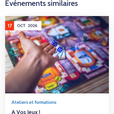
Événements similaires
17
OCT
2026
Ateliers et formations
A Vos Jeux !