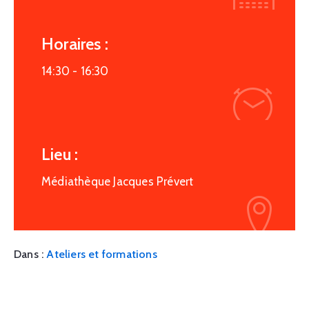
Horaires :
14:30 -
16:30
Lieu :
Médiathèque Jacques Prévert
Dans :
Ateliers et formations