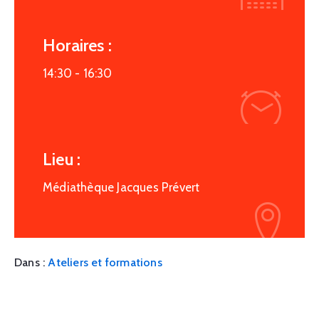
Horaires :
14:30 -
16:30
Lieu :
Médiathèque Jacques Prévert
Dans :
Ateliers et formations