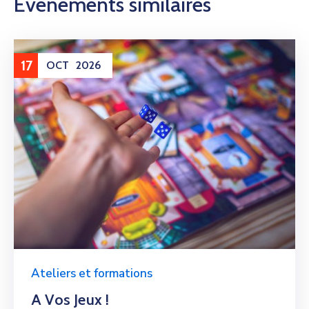
Événements similaires
17
OCT
2026
Ateliers et formations
A Vos Jeux !