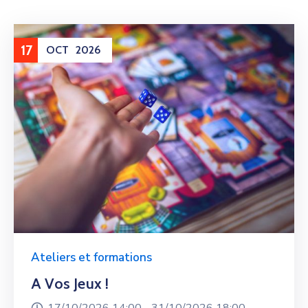
17
OCT
2026
Ateliers et formations
A Vos Jeux !
17/10/2026 14:00 -
31/10/2026 18:00