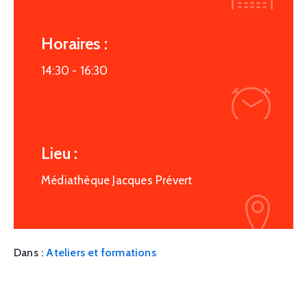
Horaires :
14:30 -
16:30
Lieu :
Médiathèque Jacques Prévert
Dans :
Ateliers et formations