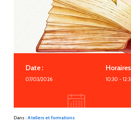
Date :
Horaires 
07/03/2026
10:30 -
12:
Dans :
Ateliers et formations