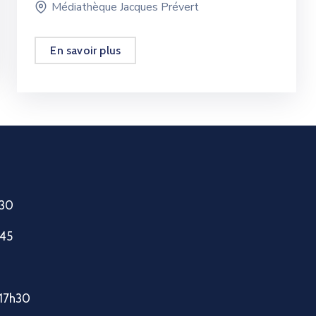
Médiathèque Jacques Prévert
En savoir plus
h30
h45
-17h30