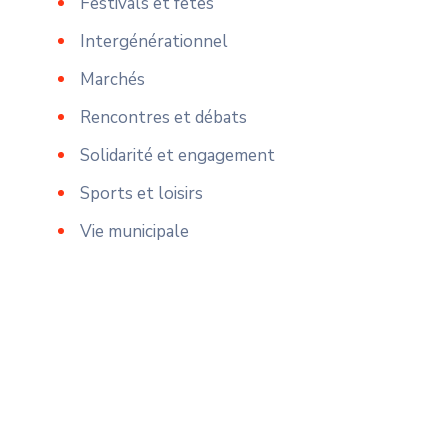
Festivals et fêtes
Intergénérationnel
Marchés
Rencontres et débats
Solidarité et engagement
Sports et loisirs
Vie municipale