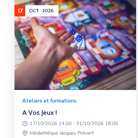
17
OCT
2026
Ateliers et formations
A Vos Jeux !
17/10/2026 14:00 -
31/10/2026 18:00
Médiathèque Jacques Prévert