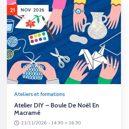
21
NOV
2026
Ateliers et formations
Atelier DIY – Boule De Noël En
Macramé
21/11/2026 -
14:30 >
16:30