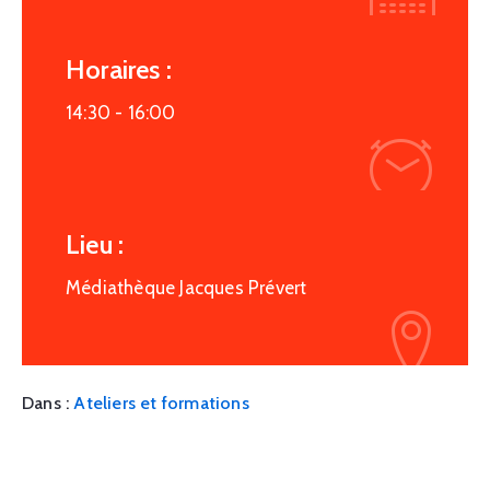
Horaires :
14:30 -
16:00
Lieu :
Médiathèque Jacques Prévert
Dans :
Ateliers et formations