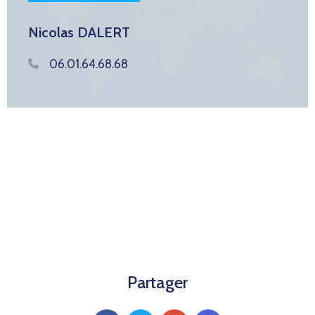
Nicolas DALERT
06.01.64.68.68
Partager