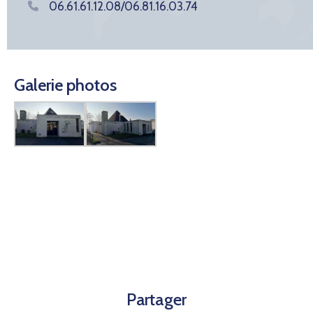
06.61.61.12.08/06.81.16.03.74
Galerie photos
Partager