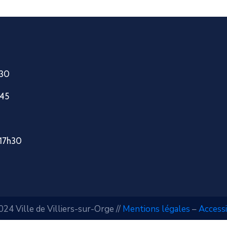
h30
h45
-17h30
24 Ville de Villiers-sur-Orge //
Mentions légales
–
Accessi