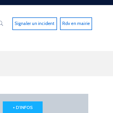
Signaler un incident
Rdv en mairie
+ D'INFOS