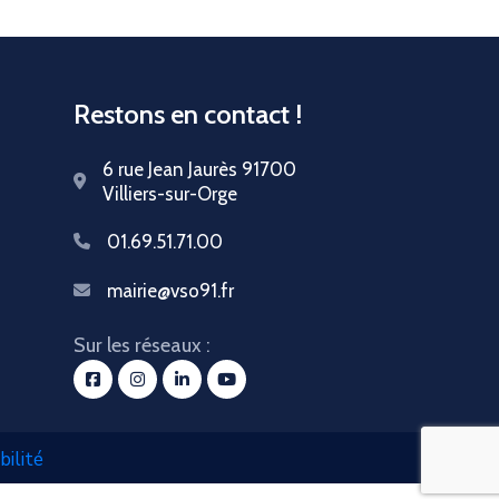
Restons en contact !
6 rue Jean Jaurès 91700
Villiers-sur-Orge
01.69.51.71.00
mairie@vso91.fr
Sur les réseaux :
bilité