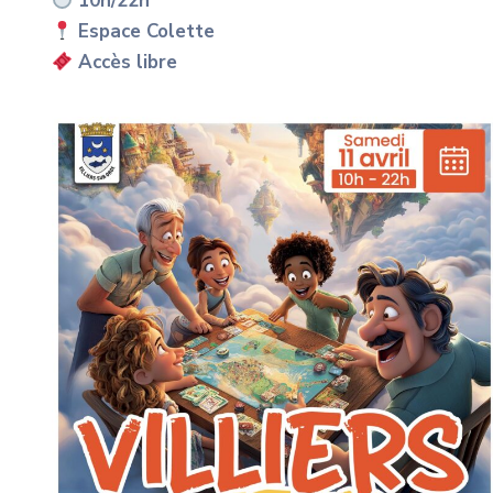
10h/22h
Espace Colette
Accès libre