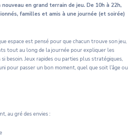
à nouveau en grand
terrain de jeu. De 10h à 22h,
ionnés, familles et amis à une
journée (et soirée)
haque espace est pensé pour que chacun trouve son jeu,
s tout au long de la journée pour expliquer les
si besoin. Jeux rapides ou parties plus stratégiques,
uni pour passer un bon moment, quel que soit l’âge ou
nt, au gré des envies :
e