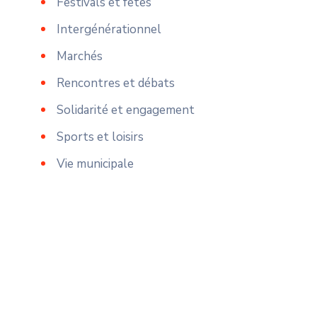
Festivals et fêtes
Intergénérationnel
Marchés
Rencontres et débats
Solidarité et engagement
Sports et loisirs
Vie municipale