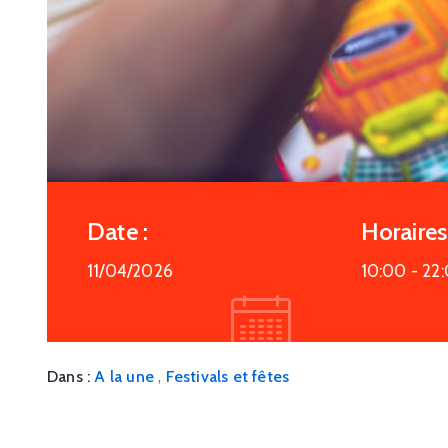
Date :
Horaires 
11/04/2026
10:00 -
22
,
Dans :
A la une
Festivals et fêtes