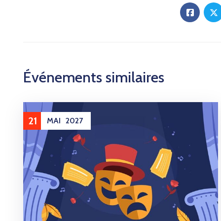
Événements similaires
21
MAI
2027