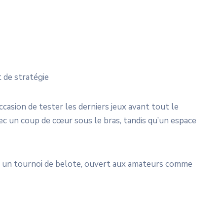
t de stratégie
casion de tester les derniers jeux avant tout le
c un coup de cœur sous le bras, tandis qu’un espace
vec un tournoi de belote, ouvert aux amateurs comme