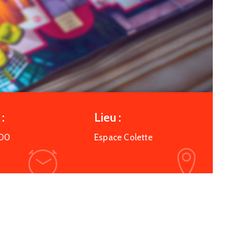
:
Lieu :
:00
Espace Colette