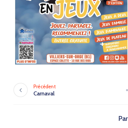
Précédent
Carnaval
Par