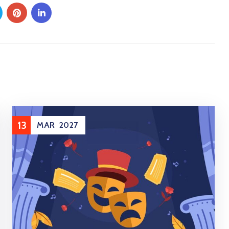
13
MAR
2027