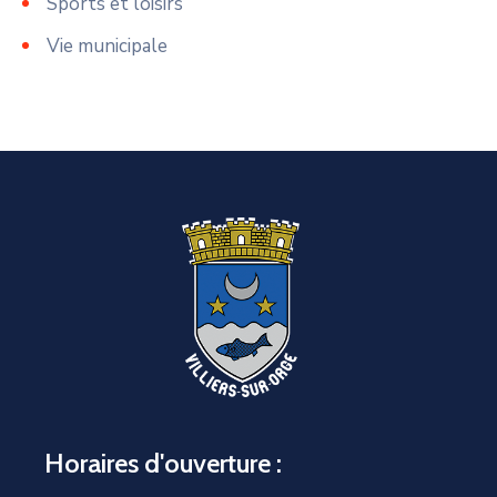
Sports et loisirs
Vie municipale
Horaires d'ouverture :