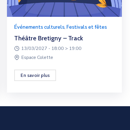
Événements culturels
,
Festivals et fêtes
Théâtre Bretigny – Track
13/03/2027 -
18:00 >
19:00
Espace Colette
En savoir plus