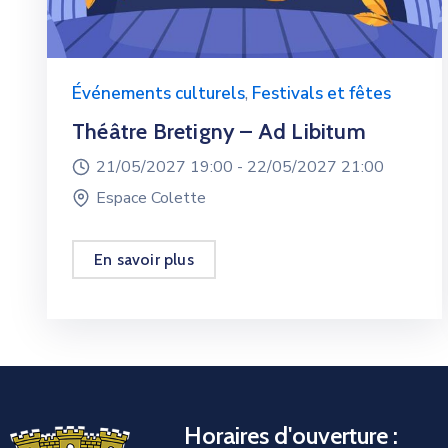
Événements culturels
,
Festivals et fêtes
Théâtre Bretigny – Ad Libitum
21/05/2027 19:00 -
22/05/2027 21:00
Espace Colette
En savoir plus
Horaires d'ouverture :