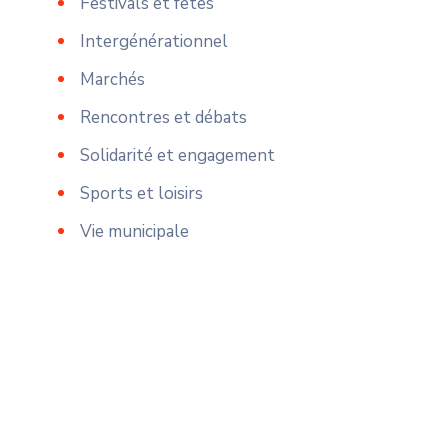
Festivals et fêtes
Intergénérationnel
Marchés
Rencontres et débats
Solidarité et engagement
Sports et loisirs
Vie municipale