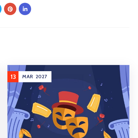
13
MAR
2027