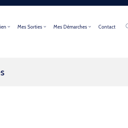
ien
Mes Sorties
Mes Démarches
Contact
es