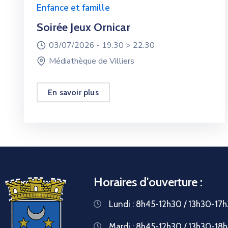
Enfance et famille
Soirée Jeux Ornicar
03/07/2026 -
19:30 >
22:30
Médiathèque de Villiers
En savoir plus
Horaires d'ouverture :
Lundi : 8h45-12h30 / 13h30-17
Mardi : 8h45-12h30 / 13h30-18