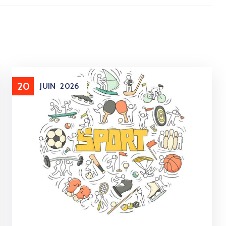
20
JUIN
2026