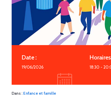
Date :
Horaires 
19/06/2026
18:30 -
20:
Dans :
Enfance et famille