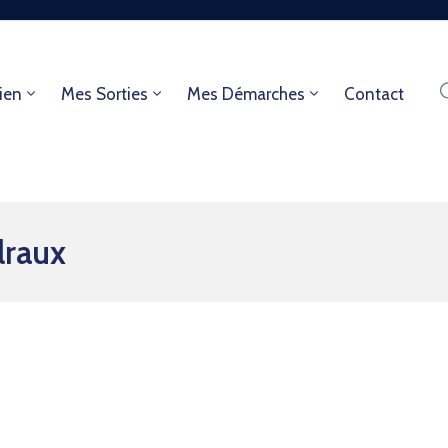
ien
Mes Sorties
Mes Démarches
Contact
lraux