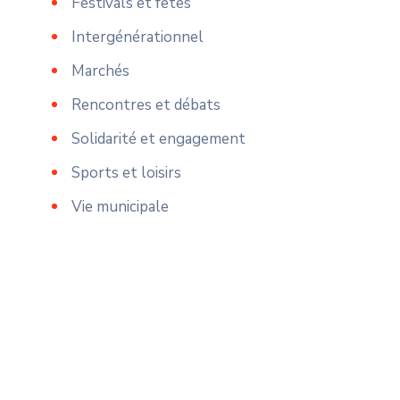
Festivals et fêtes
Intergénérationnel
Marchés
Rencontres et débats
Solidarité et engagement
Sports et loisirs
Vie municipale