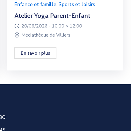
Enfance et famille
,
Sports et loisirs
Atelier Yoga Parent-Enfant
20/06/2026 -
10:00 >
12:00
Médiathèque de Villiers
En savoir plus
h30
h45