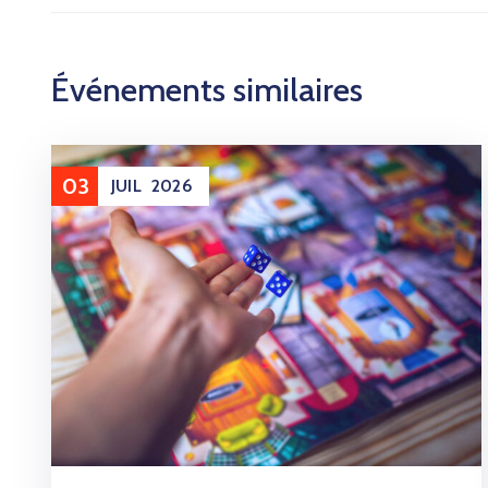
Événements similaires
03
JUIL
2026