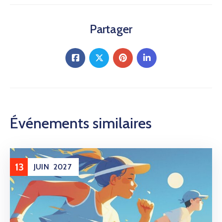
Partager
Événements similaires
13
JUIN
2027