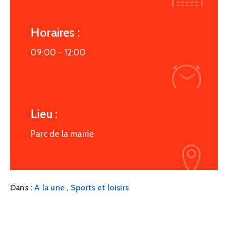
Horaires :
09:00 -
12:00
Lieu :
Parc de la mairie
,
Dans :
A la une
Sports et loisirs