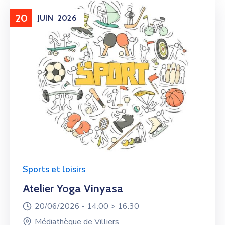
20
JUIN
2026
Sports et loisirs
Atelier Yoga Vinyasa
20/06/2026 -
14:00 >
16:30
Médiathèque de Villiers