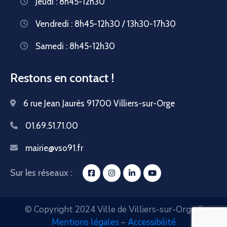
Jeudi : 8h45-12h30
Vendredi : 8h45-12h30 / 13h30-17h30
Samedi : 8h45-12h30
Restons en contact !
6 rue Jean Jaurès 91700 Villiers-sur-Orge
01.69.51.71.00
mairie@vso91.fr
Sur les réseaux :
© Copyright 2024 Ville de Villiers-sur-Orge //
Mentions légales
–
Accessibilité