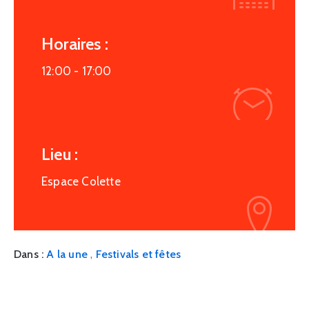
Horaires :
12:00 -
17:00
Lieu :
Espace Colette
,
Dans :
A la une
Festivals et fêtes