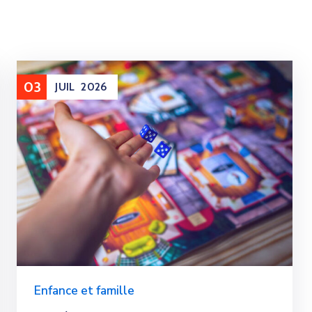
03
JUIL
2026
Enfance et famille