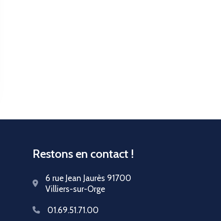
Restons en contact !
6 rue Jean Jaurès 91700
Villiers-sur-Orge
01.69.51.71.00