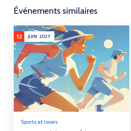
Événements similaires
13
JUIN
2027
Sports et loisirs