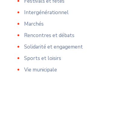
Festivals et fêtes
Intergénérationnel
Marchés
Rencontres et débats
Solidarité et engagement
Sports et loisirs
Vie municipale