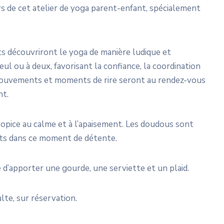
 de cet atelier de yoga parent-enfant, spécialement
nts découvriront le yoga de manière ludique et
ul ou à deux, favorisant la confiance, la coordination
, mouvements et moments de rire seront au rendez-vous
nt.
ropice au calme et à l’apaisement. Les doudous sont
nts dans ce moment de détente.
lé d’apporter une gourde, une serviette et un plaid.
te, sur réservation.