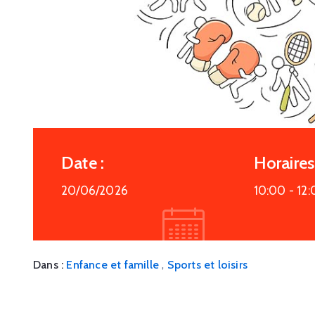
Date :
Horaires 
20/06/2026
10:00 -
12:
,
Dans :
Enfance et famille
Sports et loisirs