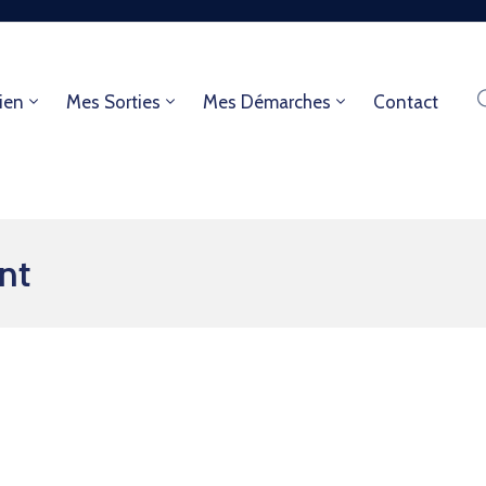
ien
Mes Sorties
Mes Démarches
Contact
nt