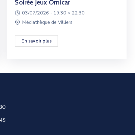
Soirée Jeux Ornicar
03/07/2026 -
19:30 >
22:30
Médiathèque de Villiers
En savoir plus
h30
h45