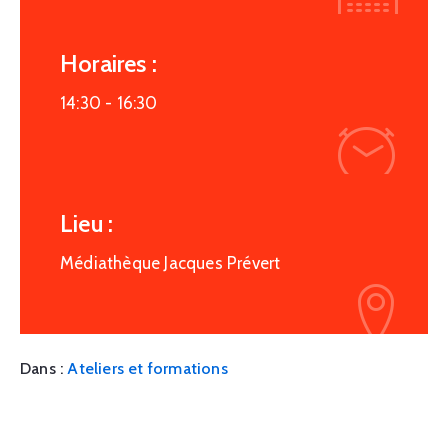
Horaires :
14:30 -
16:30
Lieu :
Médiathèque Jacques Prévert
Dans :
Ateliers et formations