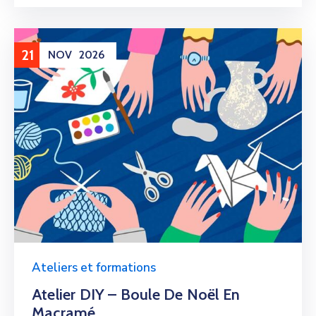
21
NOV
2026
Ateliers et formations
Atelier DIY – Boule De Noël En
Macramé