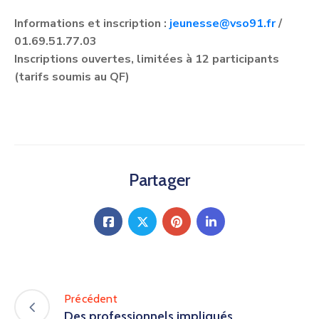
Informations et inscription :
jeunesse@vso91.fr
/
01.69.51.77.03
Inscriptions ouvertes, limitées à
12 participants
(tarifs soumis au QF)
Partager
Précédent
Des professionnels impliqués