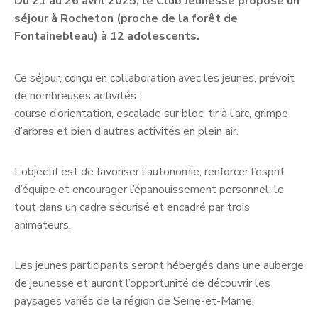
Du 21 au 26 avril 2025, le Club Jeunesse propose un
séjour à Rocheton (proche de la forêt de
Fontainebleau) à 12 adolescents.
Ce séjour, conçu en collaboration avec les jeunes, prévoit
de nombreuses activités :
course d’orientation, escalade sur bloc, tir à l’arc, grimpe
d’arbres et bien d’autres activités en plein air.
L’objectif est de favoriser l’autonomie, renforcer l’esprit
d’équipe et encourager l’épanouissement personnel, le
tout dans un cadre sécurisé et encadré par trois
animateurs.
Les jeunes participants seront hébergés dans une auberge
de jeunesse et auront l’opportunité de découvrir les
paysages variés de la région de Seine-et-Marne.