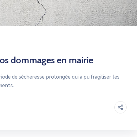
 vos dommages en mairie
riode de sécheresse prolongée qui a pu fragiliser les
ments.