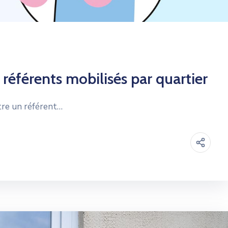
 référents mobilisés par quartier
ntre un référent…